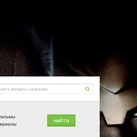
ильмы
НАЙТИ
ериалы