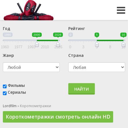
Год
Рейтинг
1960
2000
2026
0
5
10
1960
1977
1993
2010
2026
0
3
5
8
10
Жанр
Страна
Фильмы
НАЙТИ
Сериалы
Lordfilm
» Короткометражки
Короткометражки смотреть онлайн HD