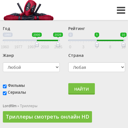
Год
Рейтинг
1960
2000
2026
0
5
10
1960
1977
1993
2010
2026
0
3
5
8
10
Жанр
Страна
Фильмы
НАЙТИ
Сериалы
Lordfilm
» Триллеры
Триллеры смотреть онлайн HD