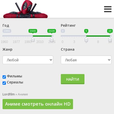
Год
Рейтинг
1960
2000
2026
0
5
10
1960
1977
1993
2010
2026
0
3
5
8
10
Жанр
Страна
Фильмы
НАЙТИ
Сериалы
Lordfilm
» Аниме
Аниме смотреть онлайн HD